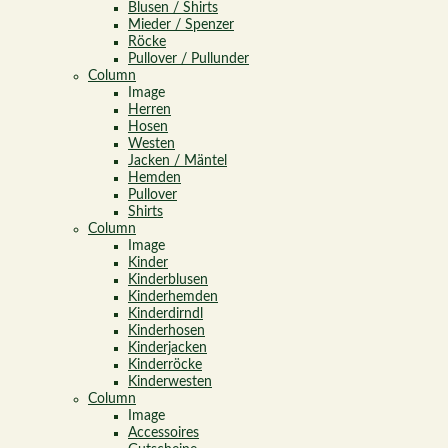
Blusen / Shirts
Mieder / Spenzer
Röcke
Pullover / Pullunder
Column
Image
Herren
Hosen
Westen
Jacken / Mäntel
Hemden
Pullover
Shirts
Column
Image
Kinder
Kinderblusen
Kinderhemden
Kinderdirndl
Kinderhosen
Kinderjacken
Kinderröcke
Kinderwesten
Column
Image
Accessoires