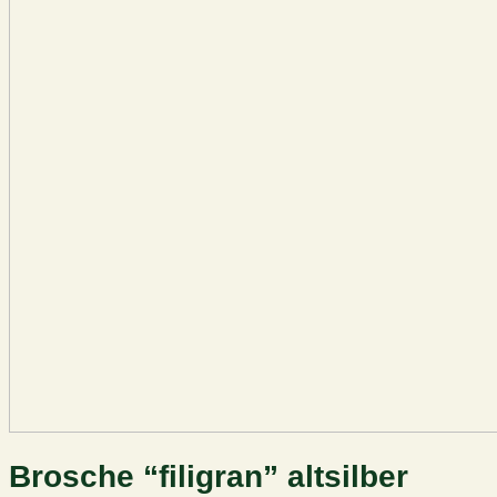
Brosche “filigran” altsilber