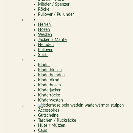
Mieder / Spenzer
Röcke
Pullover / Pullunder
Herren
Hosen
Westen
Jacken / Mäntel
Hemden
Pullover
Shirts
Kinder
Kinderblusen
Kinderhemden
Kinderdirndl
Kinderhosen
Kinderjacken
Kinderröcke
Kinderwesten
Accessoires
Gutscheine
Taschen / Rucksäcke
Hüte / Mützen
Caps