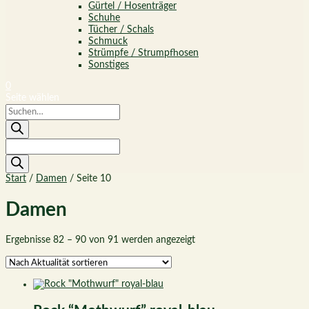
Gürtel / Hosenträger
Schuhe
Tücher / Schals
Schmuck
Strümpfe / Strumpfhosen
Sonstiges
0
Seite wählen
Products
search
Products
search
Start
/
Damen
/ Seite 10
Damen
Nach
Ergebnisse 82 – 90 von 91 werden angezeigt
Aktualität
sortiert