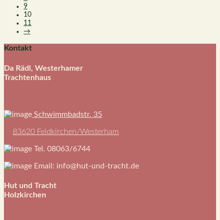
der
9
Produktseite
10
gewählt
11
werden
→
Kontakt
Da Rädl, Westerhamer
Trachtenhaus
Schwimmbadstr. 35
83620 Feldkirchen/Westerham
Tel. 08063/6744
Email: info@hut-und-tracht.de
Hut und Tracht
Holzkirchen