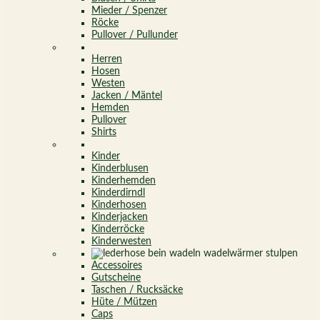
Mieder / Spenzer
Röcke
Pullover / Pullunder
Herren
Hosen
Westen
Jacken / Mäntel
Hemden
Pullover
Shirts
Kinder
Kinderblusen
Kinderhemden
Kinderdirndl
Kinderhosen
Kinderjacken
Kinderröcke
Kinderwesten
Accessoires
Gutscheine
Taschen / Rucksäcke
Hüte / Mützen
Caps